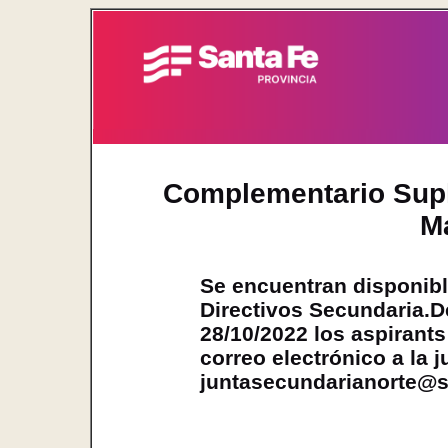
Complementario Supl
M
Se encuentran disponibl
Directivos Secundaria.De
28/10/2022 los aspirants
correo electrónico a la 
juntasecundarianorte@s