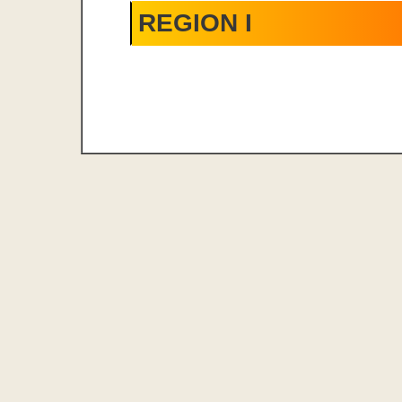
REGION I