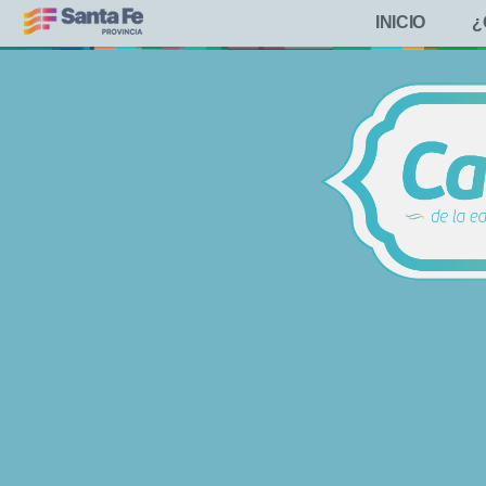
INICIO
¿