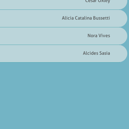
César Oxley
Alicia Catalina Bussetti
Nora Vives
Alcides Sasia